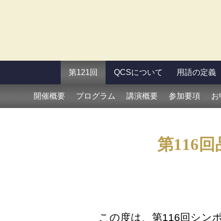
第121回
QCSについて
用語の定義
開催概要
プログラム
講演概要
参加要項
お
第116
この度は、第116回シ