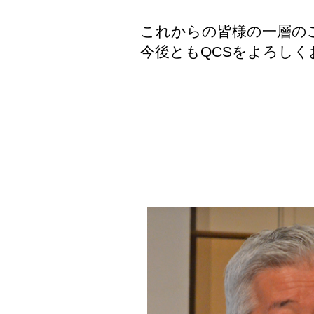
これからの皆様の一層の
今後ともQCSをよろし