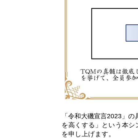
「令和大磯宣言2023」
を高くする」という本シ
を申し上げます。