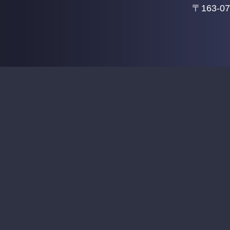
〒163-