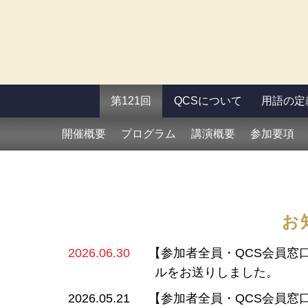
第121回
QCSについて
用語の定
開催概要
プログラム
講演概要
参加要項
お
【参加者全員・QCS会員窓
2026.06.30
ルをお送りしました。
【参加者全員・QCS会員窓口】
2026.05.21