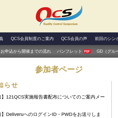
義
QCS会員制度のご案内
QCS会員の声
前回のシン
お申込から開催までの流れ
パンフレット
GD（グル
参加者ページ
知らせ
口】121QCS実施報告書配布についてのご案内メー
DeliveruへのログインID・PWDをお送りしま