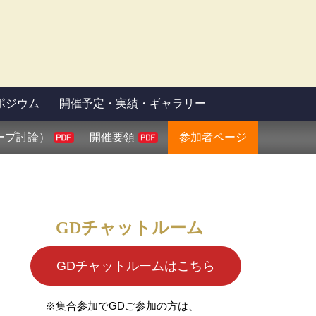
ポジウム
開催予定・実績・ギャラリー
ープ討論）
開催要領
参加者ページ
GDチャットルーム
GDチャットルームはこちら
※集合参加でGDご参加の方は、