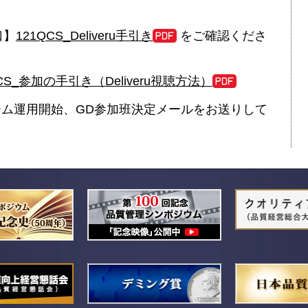
口】
121QCS_Deliveru手引き
をご確認くださ
QCS_参加の手引き（Deliveru視聴方法）
ム運用開始、GD参加班決定メールをお送りして