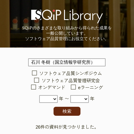
SQiP
の
さまざまな取り組みから
得られた成果を
一般公開しています。
ソフトウェア品質管理に
お役立てください。
ソフトウェア品質シンポジウム
ソフトウェア品質管理研究会
オンデマンド
eラーニング
年 〜
年
26件の資料が見つかりました。