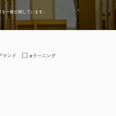
果を
一般公開しています。
デマンド
eラーニング