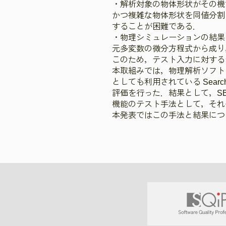
・解析対象の物体形状がその機
かつ複雑な物体形状を同値分割
することが困難である．
・物理シミュレーションの結果
元多変数の微分方程式から成り
このため，テスト入力に対する
本取組みでは，物理解析ソフト
としても利用されている Search-ba
評価を行った．結果として，S
機能のテスト手法として，それ
本発表ではこの手法と結果につ