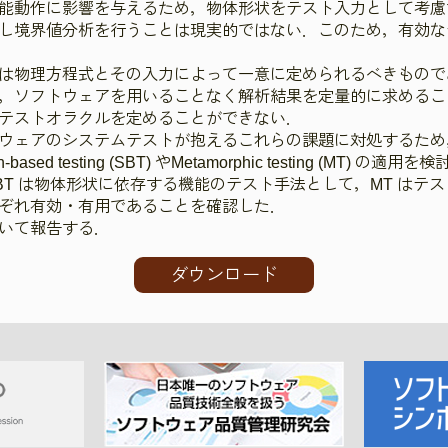
能動作に影響を与えるため，物体形状をテスト入力として考慮
し境界値分析を行うことは現実的ではない．このため，有効な
は物理方程式とその入力によって一意に定められるべきもので
，ソフトウェアを用いることなく解析結果を定量的に求めるこ
テストオラクルを定めることができない．
ウェアのシステムテストが抱えるこれらの課題に対処するため
sed testing (SBT) やMetamorphic testing (MT
BT は物体形状に依存する機能のテスト手法として，MT はテ
ぞれ有効・有用であることを確認した．
いて報告する．
ダウンロード