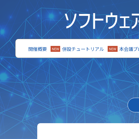
開催概要
併設チュートリアル
本会議プ
NEW
NEW