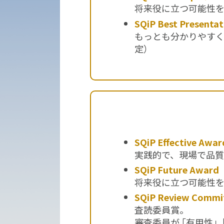
将来役に立つ可能性
SQiP Best Presenta
もっとも分かりやすく
定）
SQiP Effective Awar
実践的で、現場で品
SQiP Future Award
将来役に立つ可能性
SQiP Review Commi
査読委員賞。
審査委員
が
「有用性
」