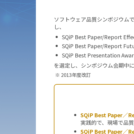
ソフトウェア品質シンポジウム
し、
SQiP Best Paper/Report Effe
SQiP Best Paper/Report Fut
SQiP Best Presentation Awa
を選定し、シンポジウム会期中
2013年度改訂
SQiP Best Paper／Re
実践的で、現場で品
SQiP Best Paper／R