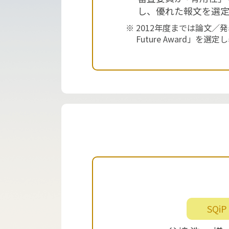
し、優れた報文を選
2012年度までは論文／発表の
Future Award」を選
SQiP