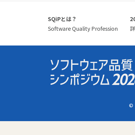
SQiPとは？
2
Software Quality Profession
© 