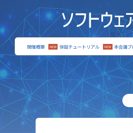
開催概要
併設チュートリアル
本会議プ
NEW
NEW