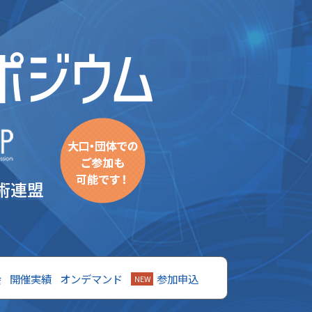
会
開催実績
オンデマンド
参加申込
NEW