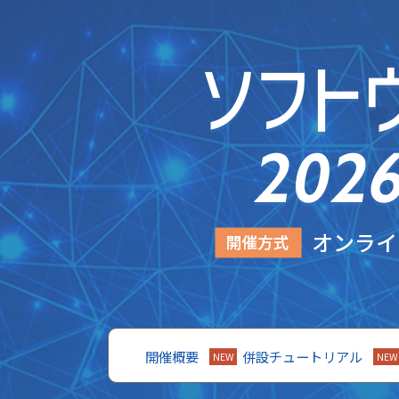
開催概要
併設チュートリアル
NEW
NEW