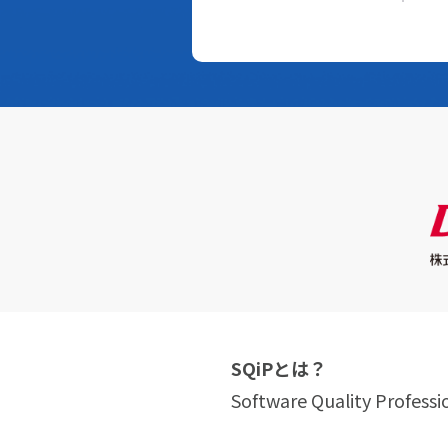
SQiPとは？
Software Quality Professi