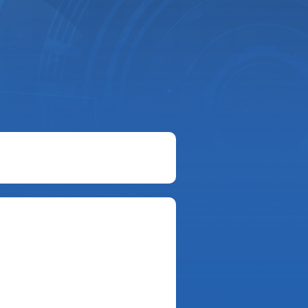
まで！）
ださい。