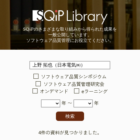
SQiP
の
さまざまな取り組みから
得られた成果を
一般公開しています。
ソフトウェア品質管理に
お役立てください。
ソフトウェア品質シンポジウム
ソフトウェア品質管理研究会
オンデマンド
eラーニング
年 〜
年
4件の資料が見つかりました。