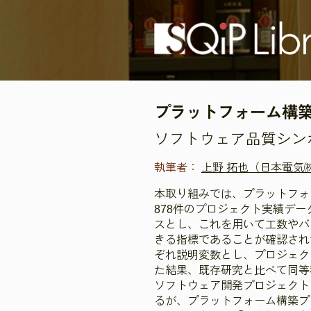
プラットフォーム構
ソフトウェア品質シンポジ
執筆者：
上野 拓也（日本電気
本取り組みでは、プラットフォ
878件のプロジェクト実績デ
スとし、これを用いて工数やバ
きる指標であることが確認され
ぞれ説明変数とし、プロジェク
た結果、既存研究と比べて同等
ソフトウェア開発プロジェクト
るが、プラットフォーム構築プ