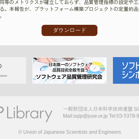
同等のメトリクスが確立しておらず、品質管理指標の設定や工
る。本報告が、プラットフォーム構築プロジェクトの定量的品
。
ダウンロード
一般財団法人日本科学技術連盟 S
Mail:sqip@juse.or.jp Tel:03-5378-
© Union of Japanese Scientists and Engineers