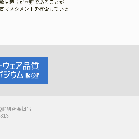
数見積りが困難であることが一
質マネジメントを模索している
QiP研究会担当
9813