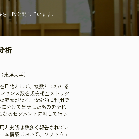
果を
一般公開しています。
分析
誠（東洋大学）
を目的として、複数年にわたる
インセンス数を規模相当メトリク
な変動がなく、安定的に利用で
トに分けて集計したものをそれ
らなるセグメントに対して行っ
用と実践は数多く報告されてい
ーム構築において、ソフトウェ