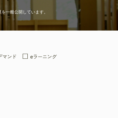
果を
一般公開しています。
デマンド
eラーニング