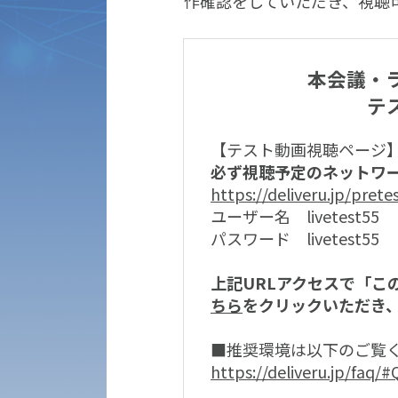
作確認をしていただき、視聴
本会議・ラ
テ
【テスト動画視聴ページ
必ず視聴予定のネットワ
https://deliveru.jp/prete
ユーザー名 livetest55
パスワード livetest55
上記URLアクセスで「こ
ちら
をクリックいただき
■推奨環境は以下のご覧
https://deliveru.jp/faq/#