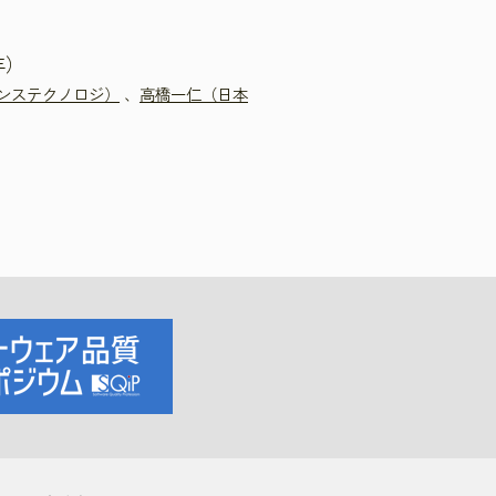
年）
ンステクノロジ）
、
高橋一仁（日本