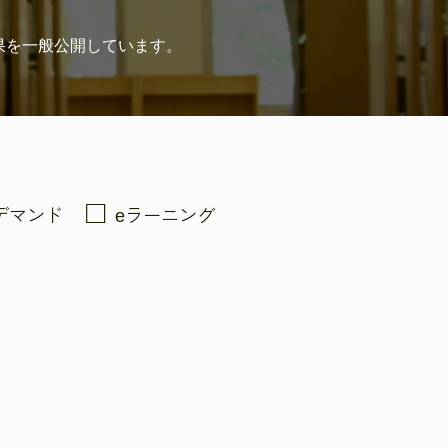
果を
一般公開しています。
デマンド
eラーニング