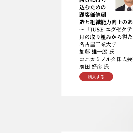
込むための
顧客価値創
造と組織能力向上のあ
～「JUSE-エグゼク
月の取り組みから得た
名古屋工業大学
加藤 雄一郎 氏
コニカミノルタ株式会
廣田 好彦 氏
購入する