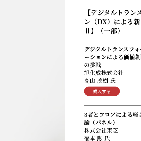
【デジタルトラン
ン（DX）による
Ⅱ】
（一部）
デジタルトランスフォ
ーションによる価値創
の挑戦
旭化成株式会社
髙山 茂樹 氏
購入する
3者とフロアによる総
論（パネル）
株式会社東芝
福本 勲 氏