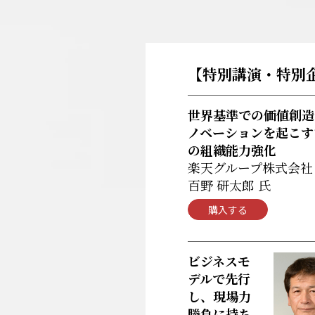
【特別講演・特別
世界基準での価値創造
ノベーションを起こす
の組織能力強化
楽天グループ株式会社
百野 研太郎 氏
購入する
ビジネスモ
デルで先行
し、現場力
勝負に持ち