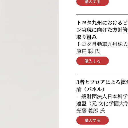
購入する
トヨタ九州におけるビ
ン実現に向けた方針管
取り組み
トヨタ自動車九州株式
原田 聡 氏
購入する
3者とフロアによる総
論（パネル）
一般財団法人日本科学
連盟（元 文化学園大
光藤 義郎 氏
購入する