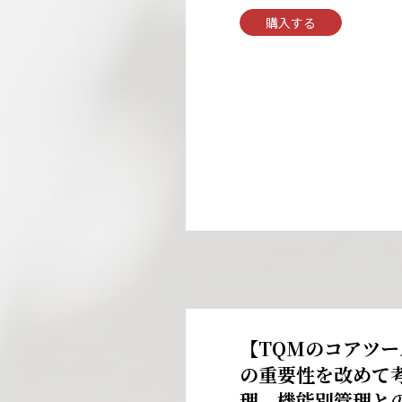
購入する
【TQMのコアツ
の重要性を改めて
理、機能別管理と