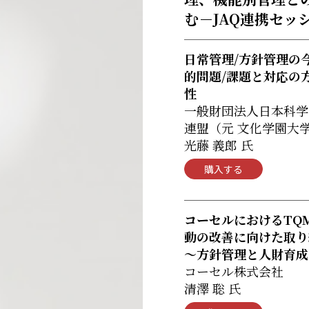
む－JAQ連携セッ
日常管理/方針管理の
的問題/課題と対応の
性
一般財団法人日本科学
連盟（元 文化学園大
光藤 義郎 氏
購入する
コーセルにおけるTQ
動の改善に向けた取り
～方針管理と人財育成
コーセル株式会社
清澤 聡 氏