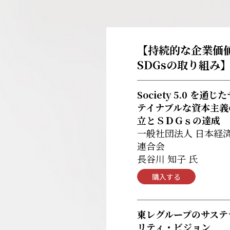
【持続的な企業価
SDGsの取り組み
Society 5.0 を通じ
テイナブルな資本主義
立とＳＤＧｓの達成
一般社団法人 日本経
連合会
長谷川 知子 氏
購入する
東レグループのサステ
リティ・ビジョン