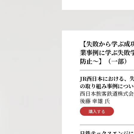
【失敗から学ぶ成功
業事例に学ぶ失敗
防止～】
（一部）
JR西日本における、
の取り組み事例につい
西日本旅客鉄道株式会
後藤 幸雄 氏
購入する
日鉄テックスエンジに