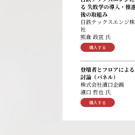
る 失敗学の導入・推
後の取組み
日鉄テックスエンジ株
社
熊倉 政宣 氏
購入する
登壇者とフロアによる
討論（パネル）
株式会社濱口企画
濱口 哲也 氏
購入する