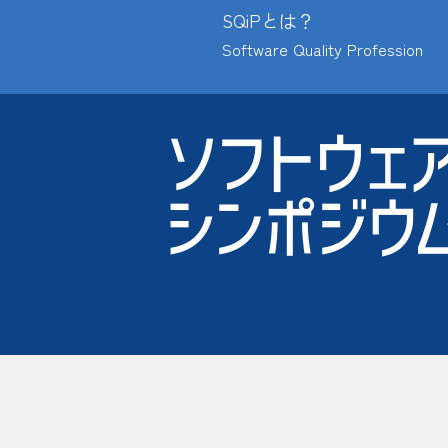
SQiPとは？
Software Quality Profession