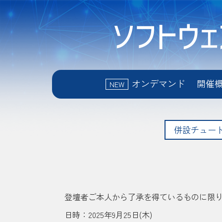
オンデマンド
開催
NEW
併設チュー
登壇者ご本人から了承を得ているものに限
日時：2025年9月25日(木)