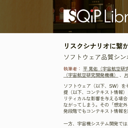
リスクシナリオに繋
ソフトウェア品質シンポジ
執筆者：
平 晃佑（宇宙航空研
（宇宙航空研究開発機構）
、
ソフトウェア（以下、SW）を
提（以下、コンテキスト情報）
リティカルな影響を与える場合
ながってしまう。その「想定外
発段階でもコンテキスト情報を
一方、宇宙機システム開発では