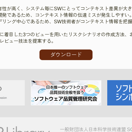
有性が高く、システム毎にSWにとってコンテキスト差異が大
開発であるため、コンテキスト情報の伝達ミスが発生しやすい
デリング中心であるため、SW技術者がコンテキスト情報を把
に着目した3つのビューを用いたリスクシナリオの作成方法、
レビュー技法を提案する。
ダウンロード
一般財団法人日本科学技術連盟 S