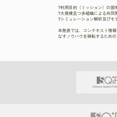
?利用目的（ミッション）の固
?大規模且つ多組織による共同
?シミュレーション解析及びモ
本発表では、コンテキスト情報
なすノウハウを移転するための