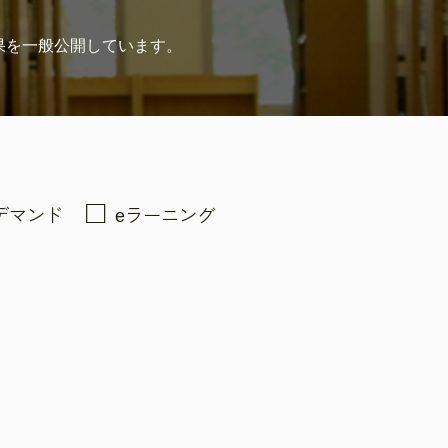
果を
一般公開しています。
デマンド
eラーニング