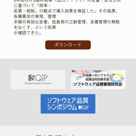
5年間のITS運用結果（12万チケット）の定量・定性分析
に基づいて「効率・
品質・統制」の観点で導入効果を検証した。その結果、
各種要求の実現、管理
手順の有効な定着、低負荷の工数管理、多重管理の無駄
をなくす、という効果
が確認できた。
ダウンロード