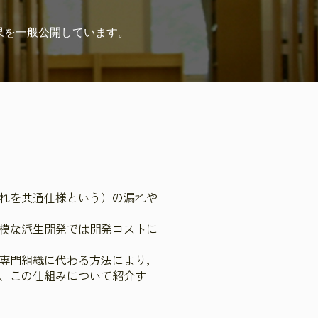
果を
一般公開しています。
れを共通仕様という）の漏れや
模な派生開発では開発コストに
専門組織に代わる方法により，
、この仕組みについて紹介す