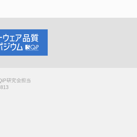
QiP研究会担当
9813