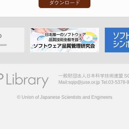
ダウンロード
一般財団法人日本科学技術連盟 S
Mail:sqip@juse.or.jp Tel:03-5378-
© Union of Japanese Scientists and Engineers