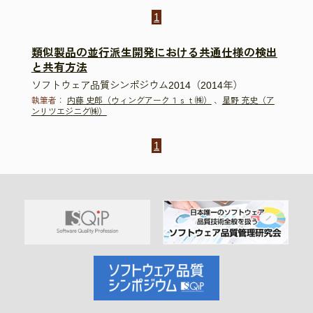
1
類似製品の並行派生開発における共通仕様の検出
と共有方法
ソフトウェア品質シンポジウム2014（2014年）
執筆者：
内藤 史郎（ウィングアーク１ｓｔ㈱）
、
星野 充史（ア
ンリツエジニグ㈱）
1