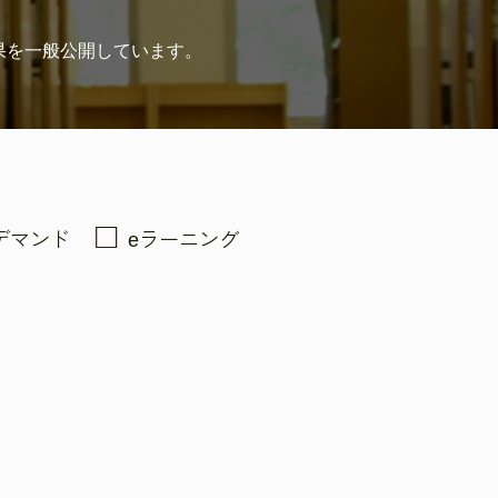
果を
一般公開しています。
デマンド
eラーニング