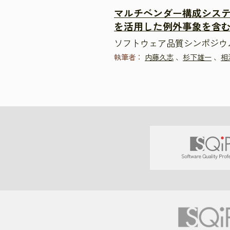
マルチベンダー構成システ
を活用した例外事象を含
ソフトウェア品質シンポジウム2
執筆者：
内藤久志
、
杉下雄一
、
相