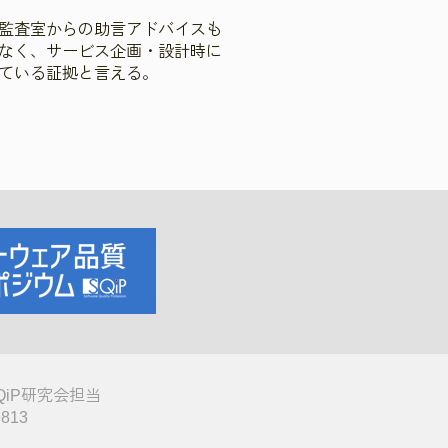
監査室からの助言アドバイスも
なく、サービス企画・設計時に
ている証拠と言える。
QiP研究会担当
9813