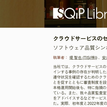
クラウドサービスの
ソフトウェア品質シンポジ
執筆者：
堤 智也 (TIS(株))
、
安
当社では、クラウドサービスの
インする事例の存在が判明した
遵守状況を確認するためのクラ
とを促すとともに審査制度を設
本格運用開始後も、特に指摘の
ている。また、我々品質監査室
をアドバイスするなどサービス
た。実際、初年度と2022年度