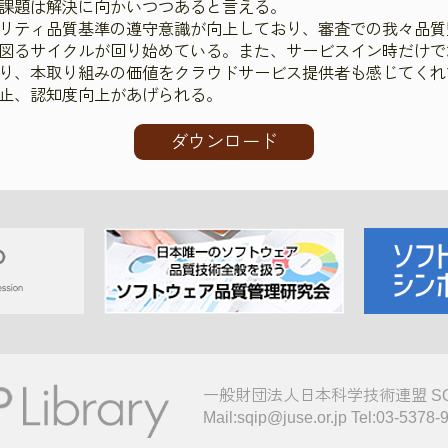
課題は解決に向かいつつあると言える。
リティ品質基準の遵守意識が向上しており、審査での我々品質
図るサイクルが回り始めている。また、サービスイン時だけで
り、本取り組みの価値をクラウドサービス提供者も感じてくれ
止、認知度向上があげられる。
ダウンロード
一般財団法人日本科学技術連盟 S
Mail:sqip@juse.or.jp Tel:03-5378-