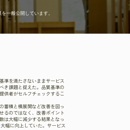
果を
一般公開しています。
基準を満たさないままサービス
べき課題と捉えた。品質基準の
提供者がセルフチェックするこ
の蓄積と横展開など改善を図っ
せるのではなく、改善ポイント
数は大幅に減少する結果となっ
%に大幅に向上していた。サービス