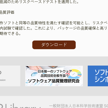
低減のためリスクベースドテストを適用した。
品質評価
作ソフトと同等の品質特性を満たす確認を可能とし、リスクベ
内試験で確認した。これにより、パッケージの品質確保と高リ
期待できる。
ダウンロード
一般財団法人日本科学技術連盟 S