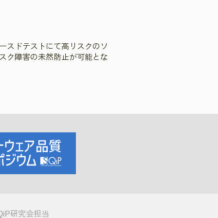
ースドテストにて高リスクのソ
スク障害の未然防止が可能とな
QiP研究会担当