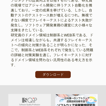
プロダクトの品質向上を目指すものである．研究員
の現場ではアジャイル開発に伴うテスト自動化を推
進しており，一定の成果を挙げている．しかし，自
動テストのテストケース数が増えるにつれ，無視で
きない頻度でフレイキーテストによるテスト失敗が
発生し，ソフトウェア開発業務の運営に大小様々な
支障をきたしている．
研究員のドメイン領域は制御系とWEB系である．ド
メインは相違しながらも，共通するフレイキーテス
トへの傾向と対策があることが明らかになった．そ
こで，制御系とWEB系それぞれで発生している問題
の詳細と対策実験を通じ，フレイキーテストに対す
るドメイン領域を問わない汎用性のある考え方を示
す．
ダウンロード