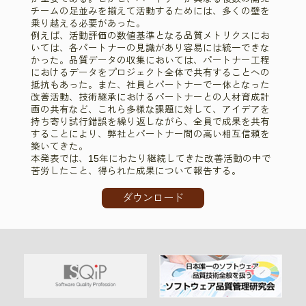
チームの足並みを揃えて活動するためには、多くの壁を
乗り越える必要があった。
例えば、活動評価の数値基準となる品質メトリクスにお
いては、各パートナーの見識があり容易には統一できな
かった。品質データの収集においては、パートナー工程
におけるデータをプロジェクト全体で共有することへの
抵抗もあった。また、社員とパートナーで一体となった
改善活動、技術継承におけるパートナーとの人材育成計
画の共有など、これら多様な課題に対して、アイデアを
持ち寄り試行錯誤を繰り返しながら、全員で成果を共有
することにより、弊社とパートナー間の高い相互信頼を
築いてきた。
本発表では、15年にわたり継続してきた改善活動の中で
苦労したこと、得られた成果について報告する。
ダウンロード