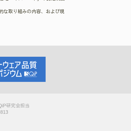
社的な取り組みの内容、および現
QiP研究会担当
9813