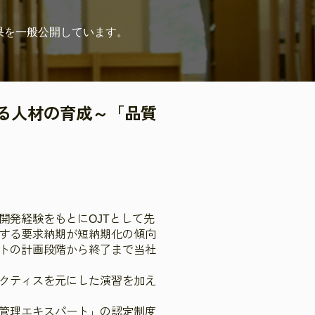
果を
一般公開しています。
る人材の育成～「品質
開発経験をもとにOJTとして先
する要求納期が短納期化の傾向
トの計画段階から終了まで当社
クティスを元にした演習を加え
管理エキスパート」の認定制度