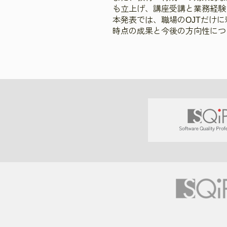
も立上げ、講座受講と業務経験
本発表では、職場のOJTだけ
時点の成果と今後の方向性につ