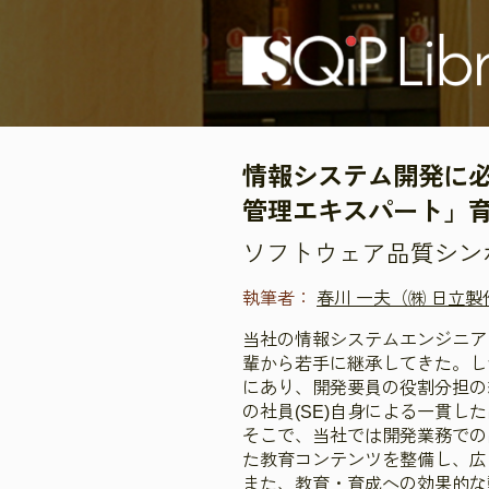
情報システム開発に
管理エキスパート」
ソフトウェア品質シンポジ
執筆者：
春川 一夫（㈱ 日立
当社の情報システムエンジニア
輩から若手に継承してきた。し
にあり、開発要員の役割分担の
の社員(SE)自身による一貫
そこで、当社では開発業務での
た教育コンテンツを整備し、広
また、教育・育成への効果的な