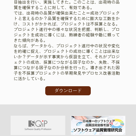
目抽出を行い、実施してきた。このことは、出荷時の品
質を確保することに対して、有効である。
では、出荷時の品質が確保出来たこと＝成功プロジェク
トと言えるのか？品質を確保するために膨大な工数をか
け、コストがかかれば、プロジェクトは不採算となる。
プロジェクト遂行中の様々な状況を把握、判断し、プロ
ジェクトを成功に導くには、熟練者の経験や勘に頼って
きた傾向がある。
ならば、データから、プロジェクト遂行中の状況や変化
を的確に捉え、プロジェクトの成功に導くことは出来な
いか？データが示す事実から仮設を立て、それがプロジ
ェクトの成功、採算につながる因子なのか、失敗、不採
算につながる因子なのか分析を行った。導き出された因
子を不採算プロジェクトの早期発見やプロセス改善活動
に活かしている。
ダウンロード