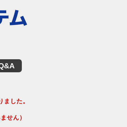
Q&A
りました。
いません）