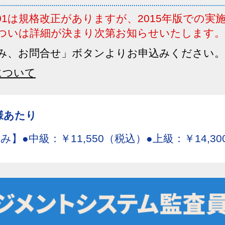
・14001は規格改正がありますが、2015年版での
ついは詳細が決まり次第お知らせいたします。
み、お問合せ」ボタンよりお申込みください。
について
様あたり
】●中級：￥11,550（税込）●上級：￥14,3