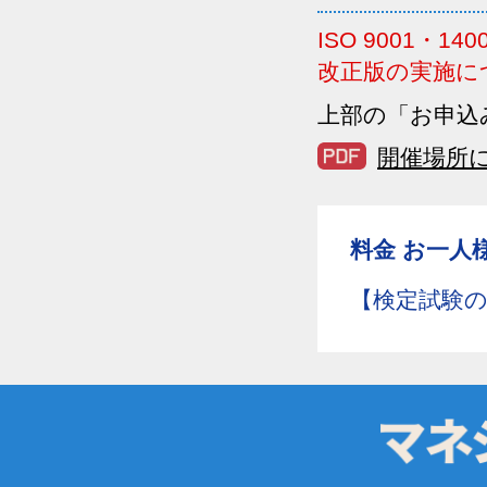
ISO 9001
改正版の実施に
上部の「お申込
開催場所
料金 お一人
【検定試験のみ