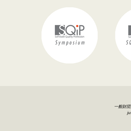
一般財団
ju