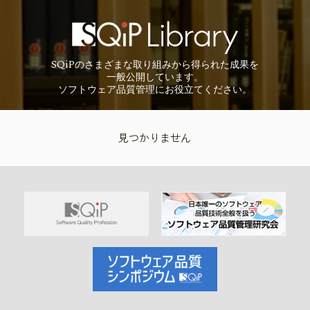
SQiP
の
さまざまな取り組みから
得られた成果を
一般公開しています。
ソフトウェア品質管理に
お役立てください。
見つかりません