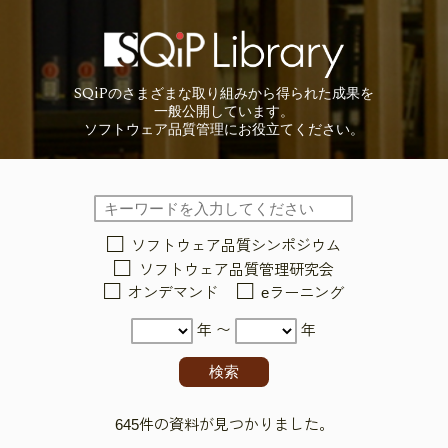
SQiP
の
さまざまな取り組みから
得られた成果を
一般公開しています。
ソフトウェア品質管理に
お役立てください。
ソフトウェア品質シンポジウム
ソフトウェア品質管理研究会
オンデマンド
eラーニング
年 〜
年
645件の資料が見つかりました。