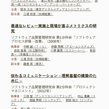
ペースシステムズ）
、
澤口 邦夫（富士通セミコンダクター）
、
田
渕 一成（ビジネスキューブ・アンド・パートナーズ）
主査：
阪本 太志（東芝デジタルメディアエンジニアリング）
副主査：
三浦 邦彦（矢崎総業）
最適なレビュー実施と現場が喜ぶメトリクスの研
究
ソフトウェア品質管理研究会 第1分科会「ソフトウェア
プロセス評価・改善」（2008年）
執筆者：
中野 誠（ＴＩＳ）
、
伊藤 秀樹（アビームシステムズ）
、
吉田 直美（日立製作所）
、
小澤 廣晃（エスシーシー）
、
有田
亮一（沖通信システム）
主査：
三浦 邦彦（矢崎総業）
副主査：
藤巻 昇（東芝）
伝わるコミュニケーション－理解基盤の構築のた
めに－
ソフトウェア品質管理研究会 第2分科会「プロジェクト
マネジメント」（2012年）
執筆者：
三枝 智（アンリツエンジニアリング）
、
中山 貴義（イ
ンテック）
、
浪越 秀明（リンクレア）
、
部田 裕介（リンクレ
ア）
主査：
早川 勲（アズビル）