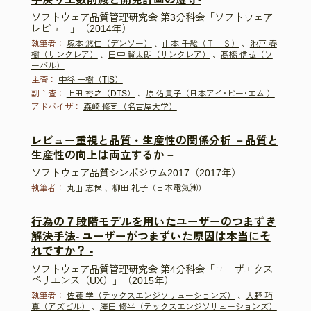
ソフトウェア品質管理研究会 第3分科会「ソフトウェア
レビュー」（2014年）
執筆者：
塚本 悠仁（デンソー）
、
山本 千絵（ＴＩＳ）
、
池戸 春
樹（リンクレア）
、
田中 賢太朗（リンクレア）
、
髙橋 信弘（ソ
ーバル）
主査：
中谷 一樹（TIS）
副主査：
上田 裕之（DTS）
、
原 佑貴子（日本アイ･ビー･エム ）
アドバイザ：
森崎 修司（名古屋大学）
レビュー重視と品質・生産性の関係分析 －品質と
生産性の向上は両立するか－
ソフトウェア品質シンポジウム2017（2017年）
執筆者：
丸山 志保
、
柳田 礼子（日本電気㈱）
行為の 7 段階モデルを用いたユーザーのつまずき
解決手法- ユーザーがつまずいた原因は本当にそ
れですか？ -
ソフトウェア品質管理研究会 第4分科会「ユーザエクス
ペリエンス（UX）」（2015年）
執筆者：
佐藤 学（テックスエンジソリューションズ）
、
大野 巧
真（アズビル）
、
澤田 修平（テックスエンジソリューションズ）