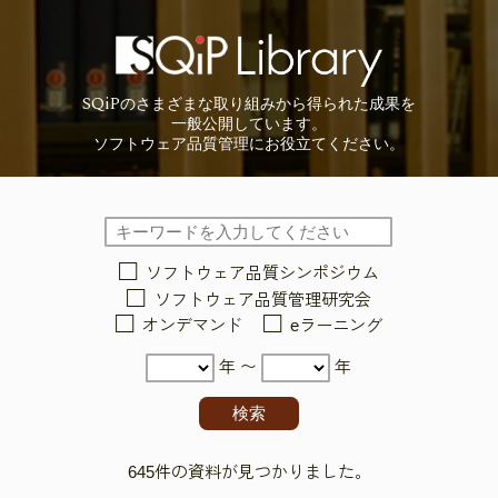
SQiP
の
さまざまな取り組みから
得られた成果を
一般公開しています。
ソフトウェア品質管理に
お役立てください。
ソフトウェア品質シンポジウム
ソフトウェア品質管理研究会
オンデマンド
eラーニング
年 〜
年
645件の資料が見つかりました。