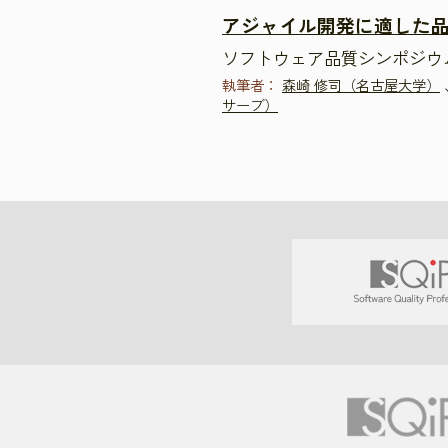
アジャイル開発に適した
ソフトウェア品質シンポジウム2
執筆者：
森崎 修司（名古屋大学）
サーブ）