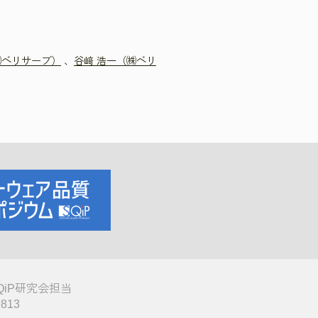
㈱ベリサーブ）
、
谷﨑 浩一（㈱ベリ
QiP研究会担当
9813