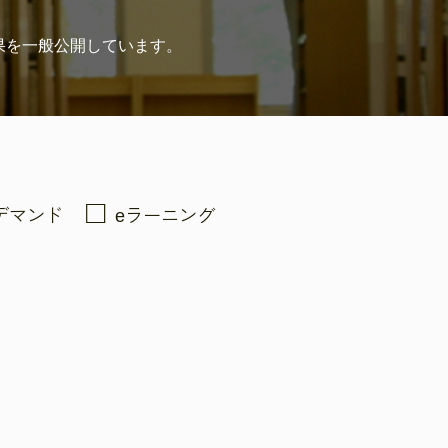
果を
一般公開しています。
デマンド
eラーニング