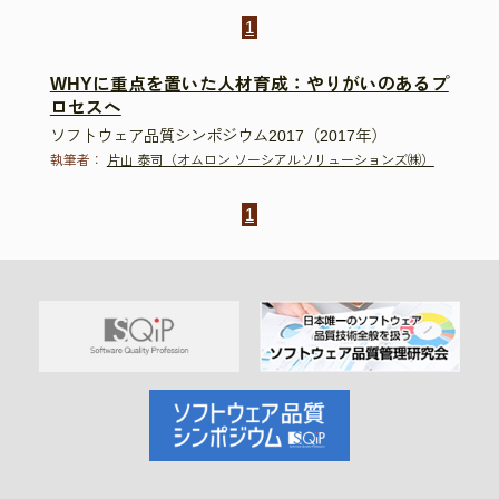
1
WHYに重点を置いた人材育成：やりがいのあるプ
ロセスへ
ソフトウェア品質シンポジウム2017（2017年）
執筆者：
片山 泰司（オムロン ソーシアルソリューションズ㈱）
1