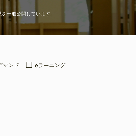
果を
一般公開しています。
デマンド
eラーニング