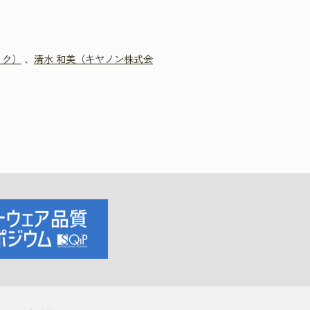
ック）
、
清水 和美（キヤノン株式会