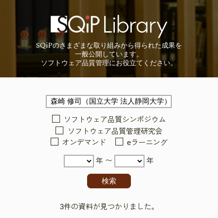
SQiP
の
さまざまな取り組みから
得られた成果を
一般公開しています。
ソフトウェア品質管理に
お役立てください。
ソフトウェア品質シンポジウム
ソフトウェア品質管理研究会
オンデマンド
eラーニング
年 〜
年
3件の資料が見つかりました。