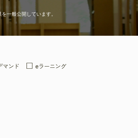
果を
一般公開しています。
デマンド
eラーニング