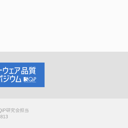
QiP研究会担当
9813