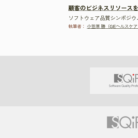
顧客のビジネスリソース
ソフトウェア品質シンポジウム2
執筆者：
小笠原 勝（GEヘルスケ