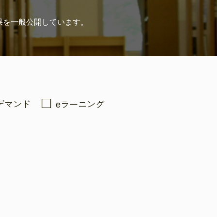
果を
一般公開しています。
デマンド
eラーニング