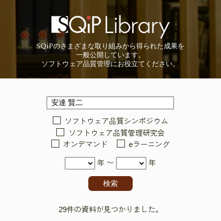
SQiP
の
さまざまな取り組みから
得られた成果を
一般公開しています。
ソフトウェア品質管理に
お役立てください。
ソフトウェア品質シンポジウム
ソフトウェア品質管理研究会
オンデマンド
eラーニング
年 〜
年
29件の資料が見つかりました。