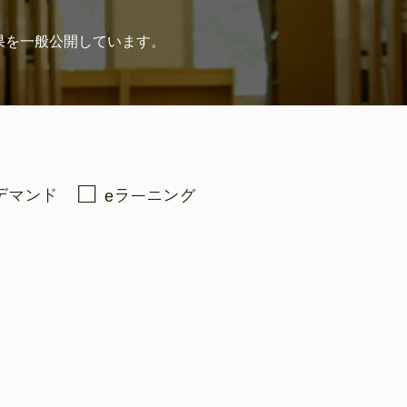
果を
一般公開しています。
デマンド
eラーニング