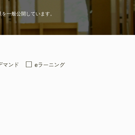
果を
一般公開しています。
デマンド
eラーニング