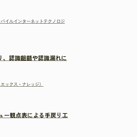
モバイルインターネットテクノロジ
より，認識齟齬や認識漏れに
イエックス・ナレッジ）
ビュー観点表による手戻り工