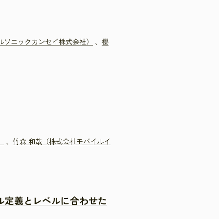
カルソニックカンセイ株式会社）
、
櫻
）
、
竹森 和哉（株式会社モバイルイ
ル定義とレベルに合わせた