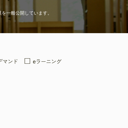
果を
一般公開しています。
デマンド
eラーニング