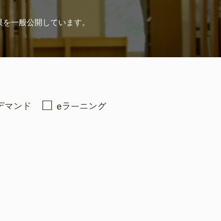
果を
一般公開しています。
デマンド
eラーニング