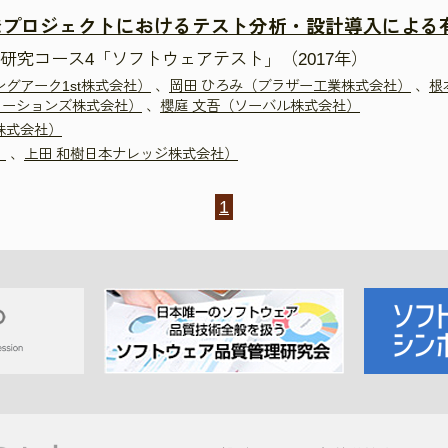
発プロジェクトにおけるテスト分析・設計導入による
研究コース4「ソフトウェアテスト」（2017年）
グアーク1st株式会社）
、
岡田 ひろみ（ブラザー工業株式会社）
、
根
ューションズ株式会社）
、
櫻庭 文吾（ソーバル株式会社）
株式会社）
）
、
上田 和樹日本ナレッジ株式会社）
1