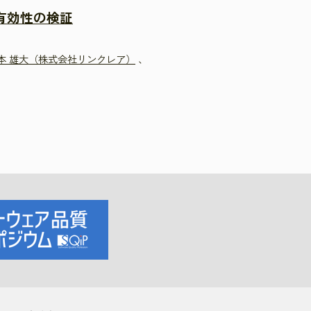
有効性の検証
本 雄大（株式会社リンクレア）
、