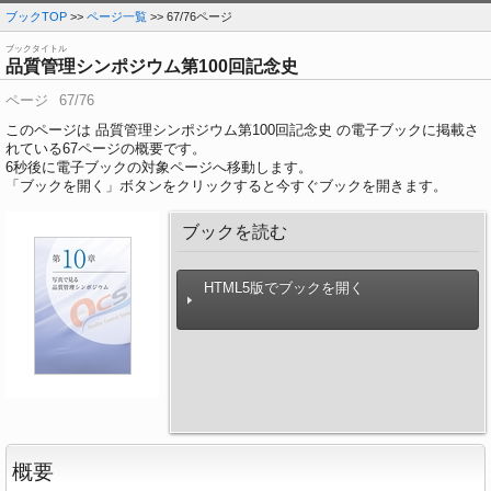
ブックTOP
>>
ページ一覧
>> 67/76ページ
ブックタイトル
品質管理シンポジウム第100回記念史
ページ
67/76
このページは 品質管理シンポジウム第100回記念史 の電子ブックに掲載さ
れている67ページの概要です。
6
秒後に電子ブックの対象ページへ移動します。
「ブックを開く」ボタンをクリックすると今すぐブックを開きます。
ブックを読む
HTML5版でブックを開く
概要