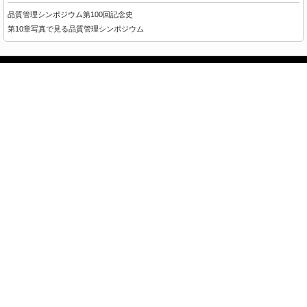
品質管理シンポジウム第100回記念史
第10章写真で見る品質管理シンポジウム