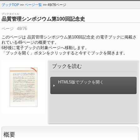
ブックTOP
>>
ページ一覧
>> 49/76ページ
ブックタイトル
品質管理シンポジウム第100回記念史
ページ
49/76
このページは 品質管理シンポジウム第100回記念史 の電子ブックに掲載さ
れている49ページの概要です。
6
秒後に電子ブックの対象ページへ移動します。
「ブックを開く」ボタンをクリックすると今すぐブックを開きます。
ブックを読む
HTML5版でブックを開く
概要