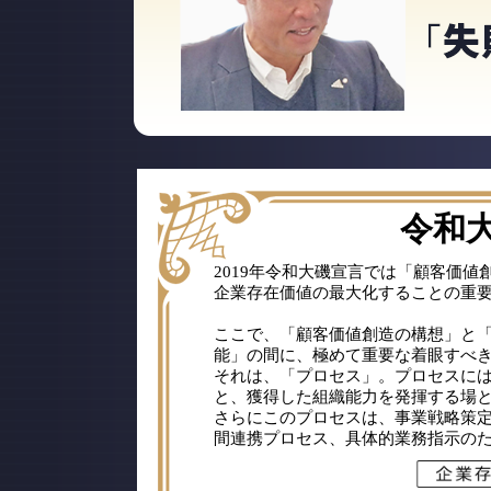
令和大
2019年令和大磯宣言では「顧客価
企業存在価値の最大化することの重
ここで、「顧客価値創造の構想」と
能」の間に、極めて重要な着眼すべ
それは、「プロセス」。プロセスに
と、獲得した組織能力を発揮する場
さらにこのプロセスは、事業戦略策
間連携プロセス、具体的業務指示の