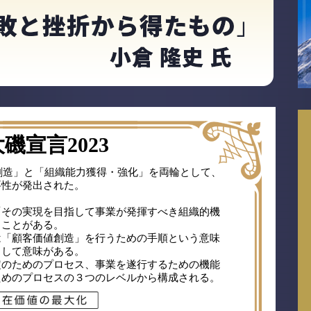
磯宣言2023
値創造」と「組織能力獲得・強化」を両輪として、
要性が発出された。
「その実現を目指して事業が発揮すべき組織的機
きことがある。
は「顧客価値創造」を行うための手順という意味
として意味がある。
定のためのプロセス、事業を遂行するための機能
ためのプロセスの３つのレベルから構成される。