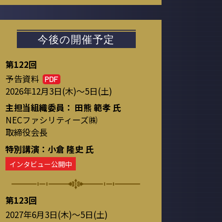
今後の開催予定
第122回
予告資料
2026年12月3日(木)～5日(土)
主担当組織委員： 田熊 範孝 氏
NECファシリティーズ㈱
取締役会長
特別講演：小倉 隆史 氏
インタビュー公開中
第123回
2027年6月3日(木)～5日(土)