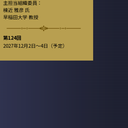
主担当組織委員：
棟近 雅彦 氏
早稲田大学 教授
第124回
2027年12月2日～4日（予定）