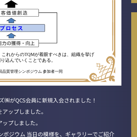
。これからのTQMが着眼すべきは、組織を挙げ
創り込んでいくことである。
116回品質管理シンポジウム 参加者一同
ーズ㈱がQCS会員に新規入会されました！
料をアップしました。
をアップしました。
シンポジウム 当日の模様を、ギャラリーでご紹介