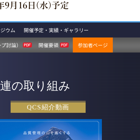
ポジウム
開催予定・実績・ギャラリー
ープ討論）
開催要領
参加者ページ
技連の取り組み
QCS
紹介動画