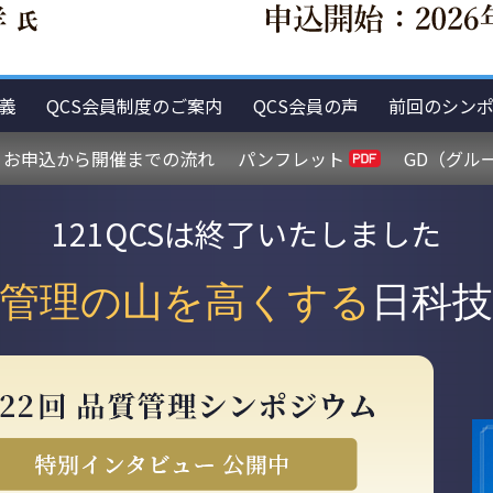
義
QCS会員制度のご案内
QCS会員の声
前回のシン
お申込から開催までの流れ
パンフレット
GD（グル
121QCSは終了いたしました
管理の山を高くする
日科