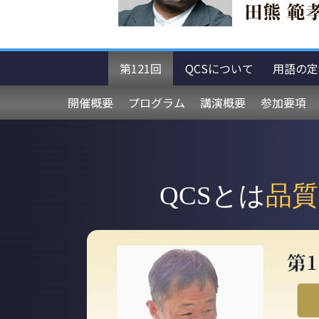
第121回
QCSについて
用語の定
開催概要
プログラム
講演概要
参加要項
QCSとは
品質