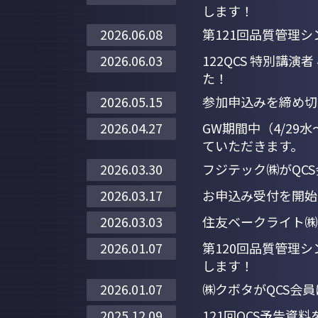
します！
第121回品質管理シ
2026.06.08
122QCS 特別講
2026.06.03
た！
参加申込みを締め切
2026.05.15
GW期間中（4/29水
2026.04.27
ていただきます。
フジテック㈱がQC
2026.03.30
お申込み受付を開始
2026.03.17
住友ベークライト㈱
2026.03.03
第120回品質管理
2026.01.07
します！
㈱クボタがQCS会
2026.01.07
121回QCS予告資
2025.12.09