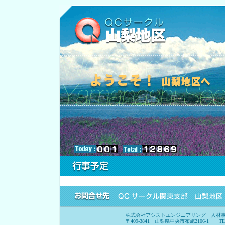
株式会社アシストエンジニアリング 人材事
〒409-3841 山梨県中央市布施2106-1 TEL. 055